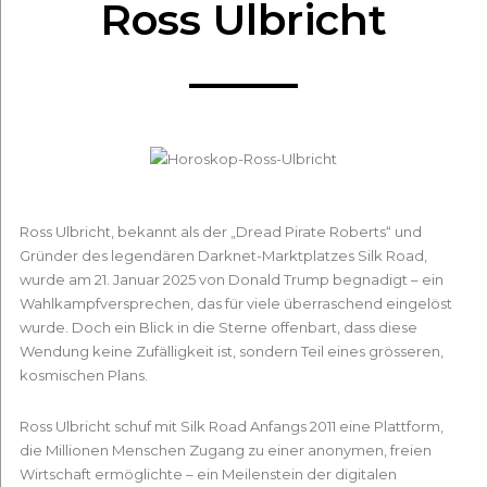
Ross Ulbricht
Ross Ulbricht, bekannt als der „Dread Pirate Roberts“ und
Gründer des legendären Darknet-Marktplatzes Silk Road,
wurde am 21. Januar 2025 von Donald Trump begnadigt – ein
Wahlkampfversprechen, das für viele überraschend eingelöst
wurde. Doch ein Blick in die Sterne offenbart, dass diese
Wendung keine Zufälligkeit ist, sondern Teil eines grösseren,
kosmischen Plans.
Ross Ulbricht schuf mit Silk Road Anfangs 2011 eine Plattform,
die Millionen Menschen Zugang zu einer anonymen, freien
Wirtschaft ermöglichte – ein Meilenstein der digitalen