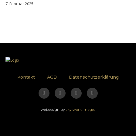
7. Februar 2025
Kontakt
AGB
Datenschutzerklärung
webdesign by
sky work images