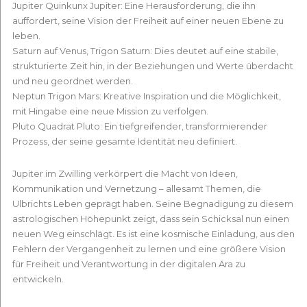
Jupiter Quinkunx Jupiter: Eine Herausforderung, die ihn
auffordert, seine Vision der Freiheit auf einer neuen Ebene zu
leben.
Saturn auf Venus, Trigon Saturn: Dies deutet auf eine stabile,
strukturierte Zeit hin, in der Beziehungen und Werte überdacht
und neu geordnet werden.
Neptun Trigon Mars: Kreative Inspiration und die Möglichkeit,
mit Hingabe eine neue Mission zu verfolgen.
Pluto Quadrat Pluto: Ein tiefgreifender, transformierender
Prozess, der seine gesamte Identität neu definiert.
Jupiter im Zwilling verkörpert die Macht von Ideen,
Kommunikation und Vernetzung – allesamt Themen, die
Ulbrichts Leben geprägt haben. Seine Begnadigung zu diesem
astrologischen Höhepunkt zeigt, dass sein Schicksal nun einen
neuen Weg einschlägt. Es ist eine kosmische Einladung, aus den
Fehlern der Vergangenheit zu lernen und eine größere Vision
für Freiheit und Verantwortung in der digitalen Ära zu
entwickeln.