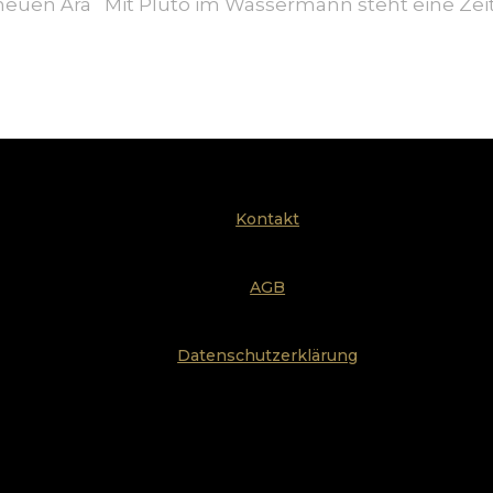
uen Ära Mit Pluto im Wassermann steht eine Zeit b
Kontakt
AGB
Datenschutzerklärung