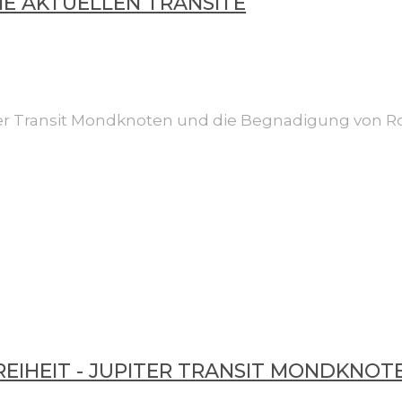
NE AKTUELLEN TRANSITE
iter Transit Mondknoten und die Begnadigung von Ro
REIHEIT - JUPITER TRANSIT MONDKNO