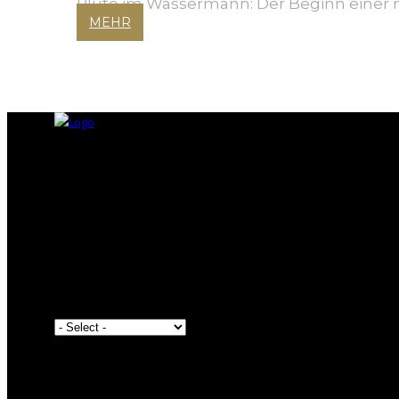
Pluto im Wassermann: Der Beginn einer ne
MEHR