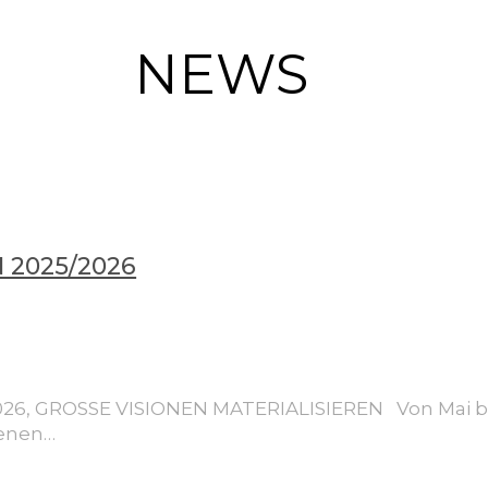
NEWS
2025/2026
, GROSSE VISIONEN MATERIALISIEREN Von Mai bis
tenen…