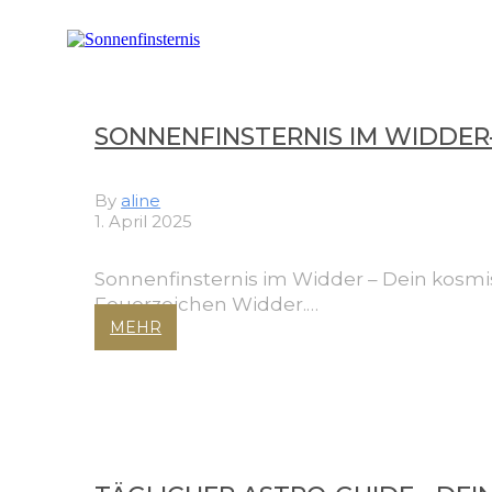
SONNENFINSTERNIS IM WIDDER
By
aline
1. April 2025
Sonnenfinsternis im Widder – Dein kosmi
Feuerzeichen Widder.…
MEHR