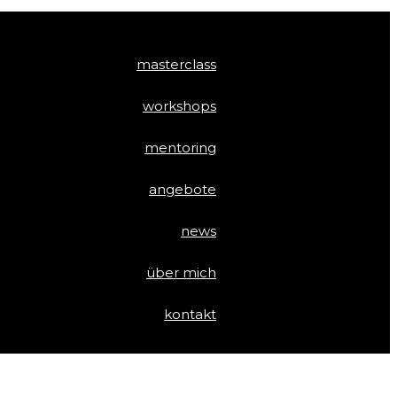
masterclass
workshops
mentoring
angebote
news
über mich
kontakt