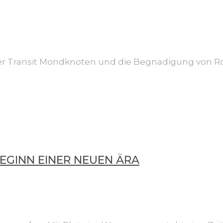
iter Transit Mondknoten und die Begnadigung von Ro
EGINN EINER NEUEN ÄRA