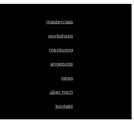
masterclass
workshops
mentoring
angebote
news
über mich
kontakt