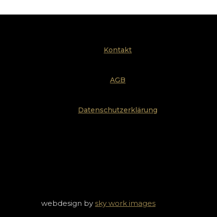
Kontakt
AGB
Datenschutzerklärung
webdesign by
sky work images