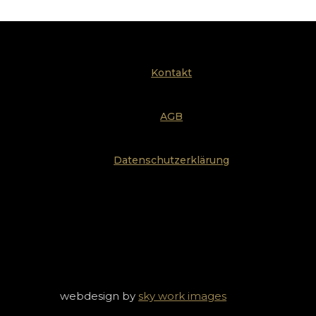
Kontakt
AGB
Datenschutzerklärung
webdesign by
sky work images