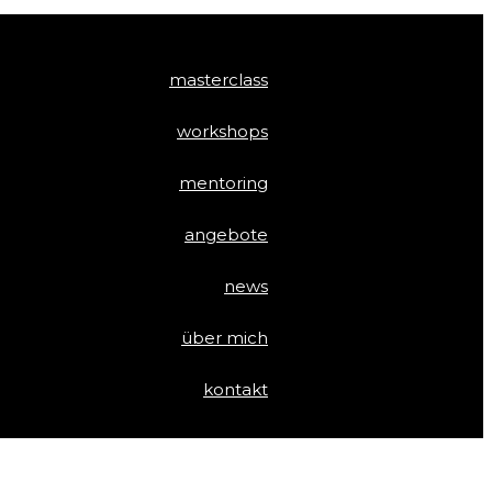
masterclass
workshops
mentoring
angebote
news
über mich
kontakt